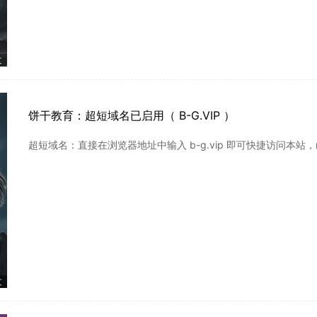
文
饼干教育：超短域名已启用（ B-G.VIP ）
超短域名：直接在浏览器地址中输入 b-g.vip 即可快捷访问本站，m.
文