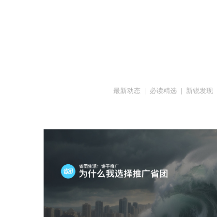
最新动态
  |  
必读精选
  |  
新锐发现
  