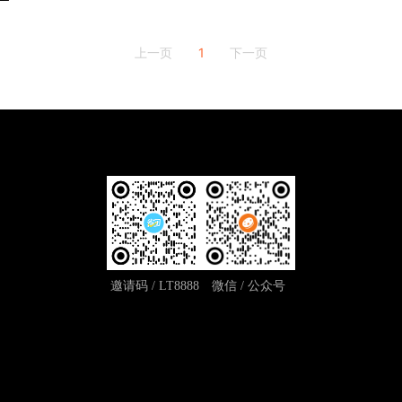
1
上一页
下一页
邀请码 / LT8888
微信 / 公众号