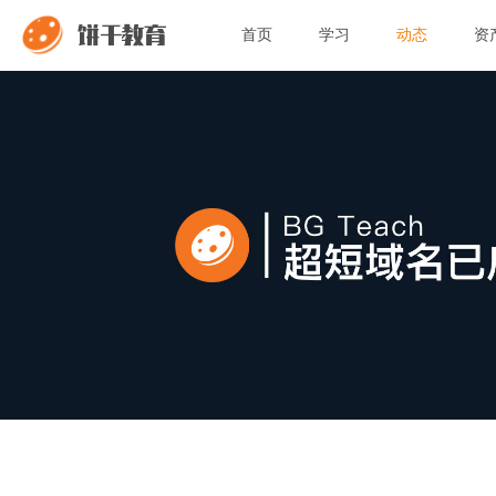
饼干教育
首页
学习
动态
资