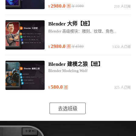
2980.0
￥3980
210 人订阅
Blender 大师【班】
Blender 高级模块：雕刻、纹理、角色...
2980.0
￥4580
1320 人订阅
Blender 建模之狼【班】
Blender Modeling Wolf
580.0
325 人订阅
去选班级