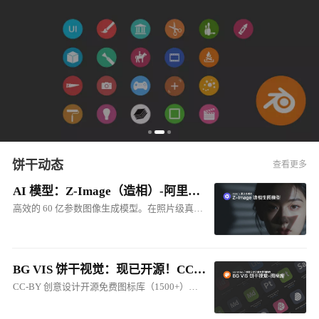
饼干动态
查看更多
AI 模型：Z-Image（造相）-阿里出品的多模态生图模型
高效的 60 亿参数图像生成模型。在照片级真实感图像生成和中英双语文本渲染方面效果突出，其品质可与 FLUX.2 等顶级商业模型媲美
BG VIS 饼干视觉：现已开源！CC-BY 创意设计开源免费图标库
CC-BY 创意设计开源免费图标库（1500+），包括：软件图标、硬件图标、人工智能图标、网站图标、产品图标、系统图标等...