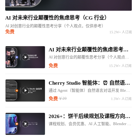
AI 对未来行业颠覆性的焦虑思考（CG 行业）
AI 对创意行业的颠覆性思考分享（个人观点，仅供参考）
免费
15.2W+ 人订阅
AI 对未来行业颠覆性的焦虑思考（CG 行业）
AI 对创意行业的颠覆性思考分享（个人观点，仅供参考）
免费
15.2W+ 人订阅
Cherry Studio 智能体：⏰ 自然语言对话开发 Blender LLM 插件 ⚠️⚠️⚠️
通过 Agent（智能体）自然语言对话开发 Blender 调用 LM Studio 对话插件
￥20
免费
1.3W+ 人订阅
2026+：饼干后续规划及课程方向调整（内含惊喜内容...）
课程规划、会员优惠、AI 人工智能、Blender 5.0