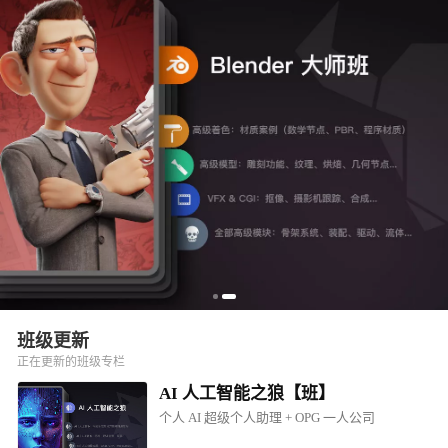
班级更新
正在更新的班级专栏
AI 人工智能之狼【班】
个人 AI 超级个人助理 + OPG 一人公司