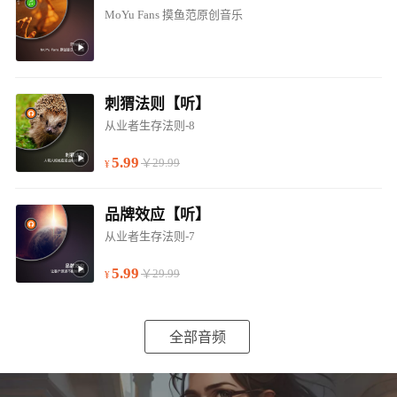
MoYu Fans 摸鱼范原创音乐
刺猬法则【听】
从业者生存法则-8
5.99
￥29.99
品牌效应【听】
从业者生存法则-7
5.99
￥29.99
全部音频