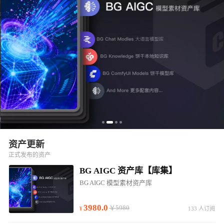
资产更新
正式发布的资产
BG AIGC 资产库【库集】
BG AIGC 模型素材资产库
3980.0
￥5980
133 人订阅