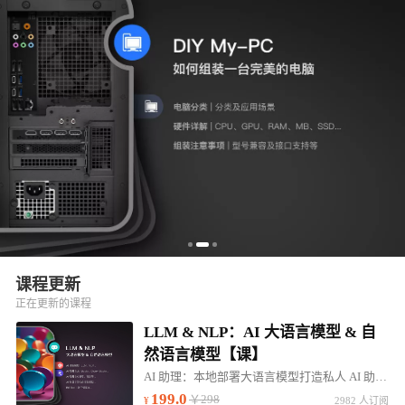
课程更新
正在更新的课程
LLM & NLP：AI 大语言模型 & 自
然语言模型【课】
AI 助理：本地部署大语言模型打造私人 AI 助理。帮助：高效学习、行业咨询、知识问答...
199.0
￥298
2982 人订阅