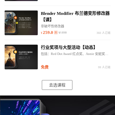
Blender Modifier 布兰德变形修改器
【课】
非破坏性修改器
259.0
￥398
360 人订阅
行业奖项与大型活动【动态】
包括：Red Dot Award 红点奖、Annie 安妮奖、EMMYS 艾美奖、IDEA奖；SIGGRAPH、GOC、E3...
免费
99 人订阅
去选课程