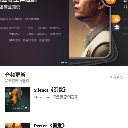
音频更新
查看更多
最新更新的音频
Silence《沉默》
MoYu Fans 摸鱼范原创音乐
Prefer《偏爱》