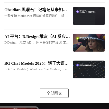
Obsidian 黑曜石：记笔记从未如此优雅
一款支持 Markdown 语法的好笔记软件，轻松建立属于自己的本地知识库。与 Cherry Studio 的笔记联动，将笔记转化为 AI 知识库！
AI 平台：D.Design 堆友（AI 反应堆）在线 ComfyUI
D.Design（堆友 AI）：阿里开发的在线 AI 工具集。支持：生成式、在线ComfyUI、电商图创作等
BG Chat Models 2025：饼干大语音模型库
BG Chat Models：Windows Chat Models、macOS Chat Models
全部图文