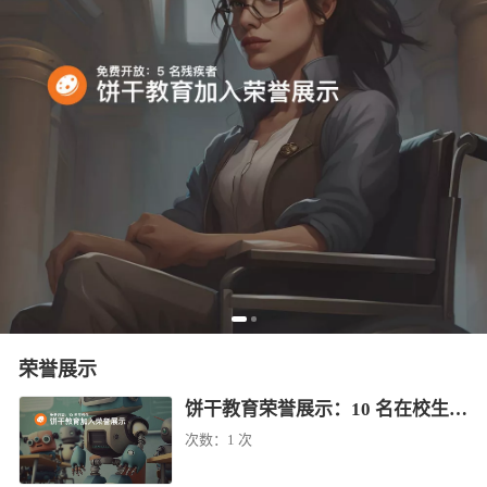
荣誉展示
饼干教育荣誉展示：10 名在校生免费学（已结束）
次数：
1 次