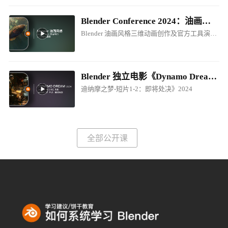
Blender Conference 2024：油画风格电影制作创作分享
Blender 油画风格三维动画创作及官方工具演讲！
Blender 独立电影《Dynamo Dream - EP1-P2.Prepare for Execution / 迪纳摩之梦-短片1-2：即将处决》2024
迪纳摩之梦-短片1-2：即将处决》2024
全部公开课