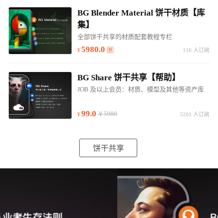
BG Blender Material 饼干材质【库
集】
全部饼干共享的材质配套教程专栏
5980.0
116 人订阅
BG Share 饼干共享【帮助】
JOB 及以上会员：材质、模型及其他等资产库
99.0
￥5980
5201 人订阅
饼干共享