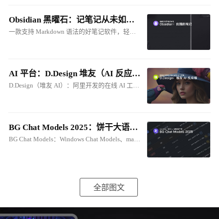
Obsidian 黑曜石：记笔记从未如此优雅
一款支持 Markdown 语法的好笔记软件，轻松建立属于自己的本地知识库。与 Cherry Studio 的笔记联动，将笔记转化为 AI 知识库！
AI 平台：D.Design 堆友（AI 反应堆）在线 ComfyUI
D.Design（堆友 AI）：阿里开发的在线 AI 工具集。支持：生成式、在线ComfyUI、电商图创作等
BG Chat Models 2025：饼干大语音模型库
BG Chat Models：Windows Chat Models、macOS Chat Models
全部图文