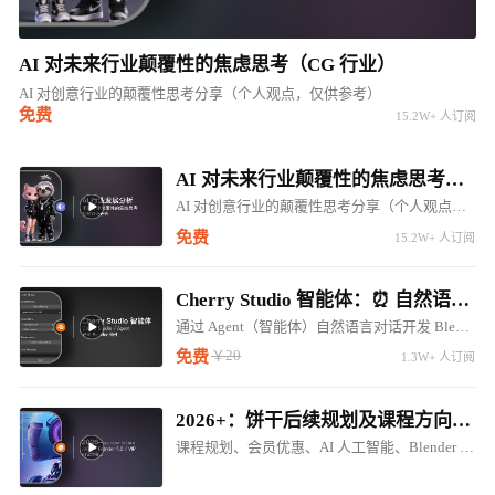
AI 对未来行业颠覆性的焦虑思考（CG 行业）
AI 对创意行业的颠覆性思考分享（个人观点，仅供参考）
免费
15.2W+ 人订阅
AI 对未来行业颠覆性的焦虑思考（CG 行业）
AI 对创意行业的颠覆性思考分享（个人观点，仅供参考）
免费
15.2W+ 人订阅
Cherry Studio 智能体：⏰ 自然语言对话开发 Blender LLM 插件 ⚠️⚠️⚠️
通过 Agent（智能体）自然语言对话开发 Blender 调用 LM Studio 对话插件
￥20
免费
1.3W+ 人订阅
2026+：饼干后续规划及课程方向调整（内含惊喜内容...）
课程规划、会员优惠、AI 人工智能、Blender 5.0