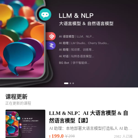
课程更新
正在更新的课程
LLM & NLP：AI 大语言模型 & 自
然语言模型【课】
AI 助理：本地部署大语言模型打造私人 AI 助理。帮助：高效学习、行业咨询、知识问答...
199.0
￥298
2982 人订阅