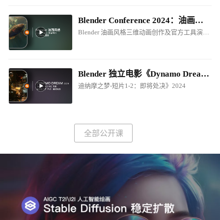
Blender Conference 2024：油画风格电影制作创作分享
Blender 油画风格三维动画创作及官方工具演讲！
Blender 独立电影《Dynamo Dream - EP1-P2.Prepare for Execution / 迪纳摩之梦-短片1-2：即将处决》2024
迪纳摩之梦-短片1-2：即将处决》2024
全部公开课