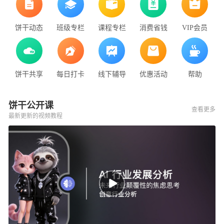
饼干动态
班级专栏
课程专栏
消费省钱
VIP会员
饼干共享
每日打卡
线下辅导
优惠活动
帮助
饼干公开课
查看更多
最新更新的视频教程