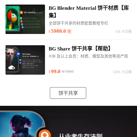
BG Blender Material 饼干材质【库
集】
全部饼干共享的材质配套教程专栏
5980.0
116 人订阅
BG Share 饼干共享【帮助】
JOB 及以上会员：材质、模型及其他等资产库
99.0
￥5980
5201 人订阅
饼干共享