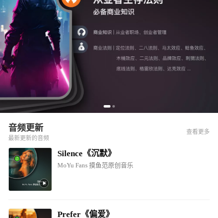
音频更新
查看更多
最新更新的音频
Silence《沉默》
MoYu Fans 摸鱼范原创音乐
Prefer《偏爱》