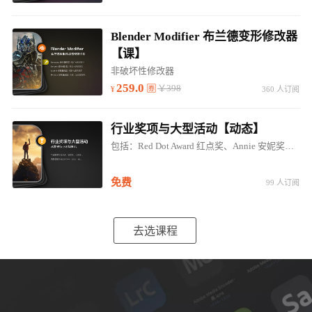
Blender Modifier 布兰德变形修改器
【课】
非破坏性修改器
259.0
￥398
360 人订阅
行业奖项与大型活动【动态】
包括：Red Dot Award 红点奖、Annie 安妮奖、EMMYS 艾美奖、IDEA奖；SIGGRAPH、GOC、E3...
免费
99 人订阅
去选课程