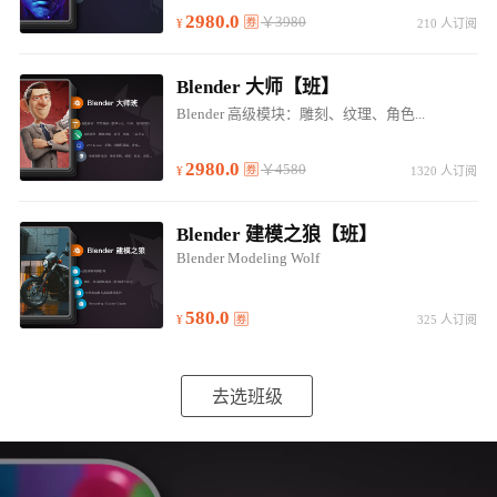
2980.0
￥3980
210 人订阅
Blender 大师【班】
Blender 高级模块：雕刻、纹理、角色...
2980.0
￥4580
1320 人订阅
Blender 建模之狼【班】
Blender Modeling Wolf
580.0
325 人订阅
去选班级