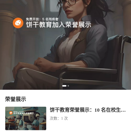
荣誉展示
饼干教育荣誉展示：10 名在校生免费学（已结束）
次数：
1 次