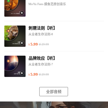
MoYu Fans 摸鱼范原创音乐
刺猬法则【听】
从业者生存法则-8
5.99
￥29.99
品牌效应【听】
从业者生存法则-7
5.99
￥29.99
全部音频