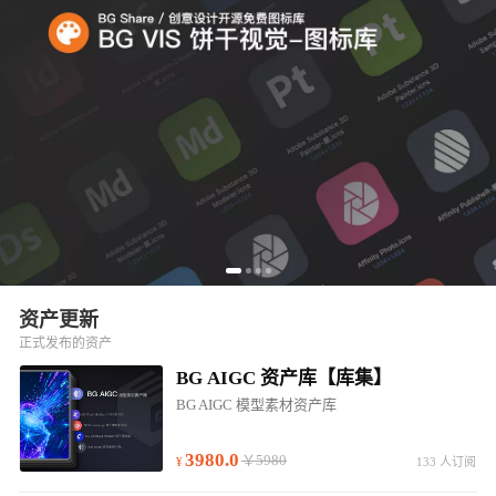
资产更新
正式发布的资产
BG AIGC 资产库【库集】
BG AIGC 模型素材资产库
3980.0
￥5980
133 人订阅