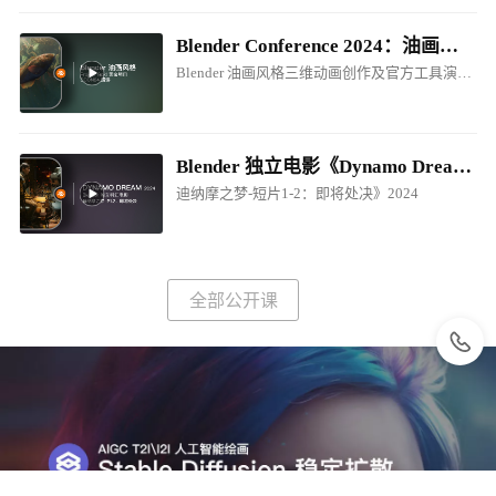
Blender Conference 2024：油画风格电影制作创作分享
Blender 油画风格三维动画创作及官方工具演讲！
Blender 独立电影《Dynamo Dream - EP1-P2.Prepare for Execution / 迪纳摩之梦-短片1-2：即将处决》2024
迪纳摩之梦-短片1-2：即将处决》2024
全部公开课