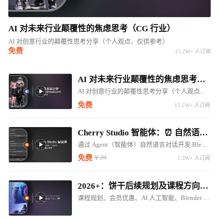
AI 对未来行业颠覆性的焦虑思考（CG 行业）
AI 对创意行业的颠覆性思考分享（个人观点，仅供参考）
免费
15.2W+ 人订阅
AI 对未来行业颠覆性的焦虑思考（CG 行业）
AI 对创意行业的颠覆性思考分享（个人观点，仅供参考）
免费
15.2W+ 人订阅
Cherry Studio 智能体：⏰ 自然语言对话开发 Blender LLM 插件 ⚠️⚠️⚠️
通过 Agent（智能体）自然语言对话开发 Blender 调用 LM Studio 对话插件
￥20
免费
1.3W+ 人订阅
2026+：饼干后续规划及课程方向调整（内含惊喜内容...）
课程规划、会员优惠、AI 人工智能、Blender 5.0