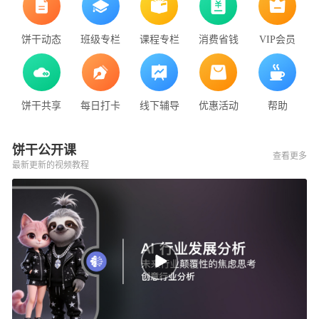
饼干动态
班级专栏
课程专栏
消费省钱
VIP会员
饼干共享
每日打卡
线下辅导
优惠活动
帮助
饼干公开课
查看更多
最新更新的视频教程