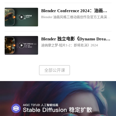
Blender Conference 2024：油画风格电影制作创作分享
Blender 油画风格三维动画创作及官方工具演讲！
Blender 独立电影《Dynamo Dream - EP1-P2.Prepare for Execution / 迪纳摩之梦-短片1-2：即将处决》2024
迪纳摩之梦-短片1-2：即将处决》2024
全部公开课