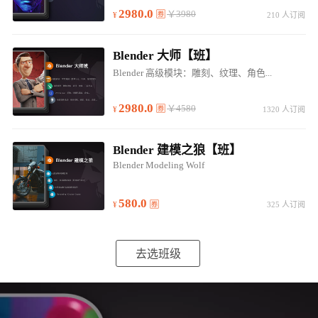
2980.0
￥3980
210 人订阅
Blender 大师【班】
Blender 高级模块：雕刻、纹理、角色...
2980.0
￥4580
1320 人订阅
Blender 建模之狼【班】
Blender Modeling Wolf
580.0
325 人订阅
去选班级