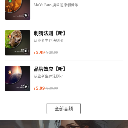
MoYu Fans 摸鱼范原创音乐
刺猬法则【听】
从业者生存法则-8
5.99
￥29.99
品牌效应【听】
从业者生存法则-7
5.99
￥29.99
全部音频