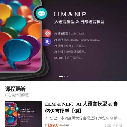
课程更新
正在更新的课程
LLM & NLP：AI 大语言模型 & 自
然语言模型【课】
AI 助理：本地部署大语言模型打造私人 AI 助理。帮助：高效学习、行业咨询、知识问答...
199.0
￥298
2982 人订阅