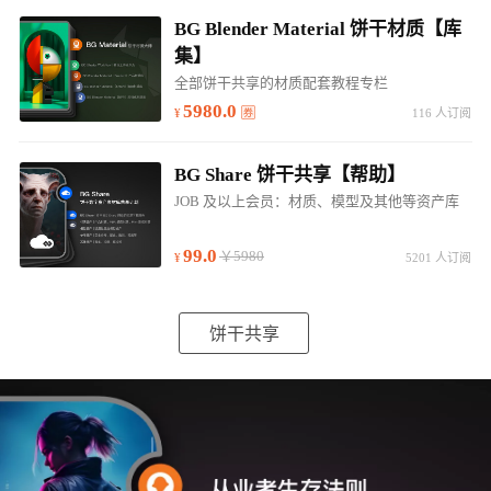
BG Blender Material 饼干材质【库
集】
全部饼干共享的材质配套教程专栏
5980.0
116 人订阅
BG Share 饼干共享【帮助】
JOB 及以上会员：材质、模型及其他等资产库
99.0
￥5980
5201 人订阅
饼干共享