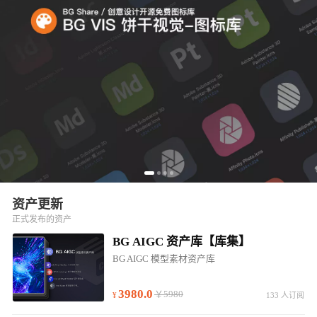
资产更新
正式发布的资产
BG AIGC 资产库【库集】
BG AIGC 模型素材资产库
3980.0
￥5980
133 人订阅