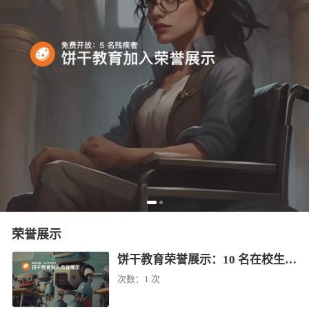
荣誉展示
饼干教育荣誉展示：10 名在校生免费学（已结束）
次数：
1 次