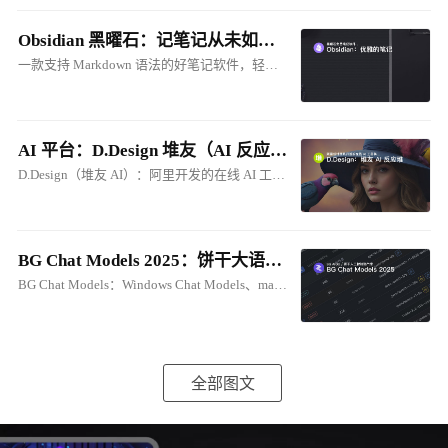
Obsidian 黑曜石：记笔记从未如此优雅
一款支持 Markdown 语法的好笔记软件，轻松建立属于自己的本地知识库。与 Cherry Studio 的笔记联动，将笔记转化为 AI 知识库！
AI 平台：D.Design 堆友（AI 反应堆）在线 ComfyUI
D.Design（堆友 AI）：阿里开发的在线 AI 工具集。支持：生成式、在线ComfyUI、电商图创作等
BG Chat Models 2025：饼干大语音模型库
BG Chat Models：Windows Chat Models、macOS Chat Models
全部图文