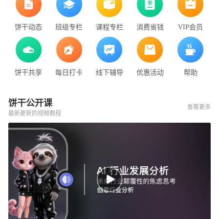
饼干动态
班级专栏
课程专栏
消费省钱
VIP会员
饼干共享
每日打卡
线下辅导
优惠活动
帮助
饼干公开课
查看更多
最新更新的视频教程