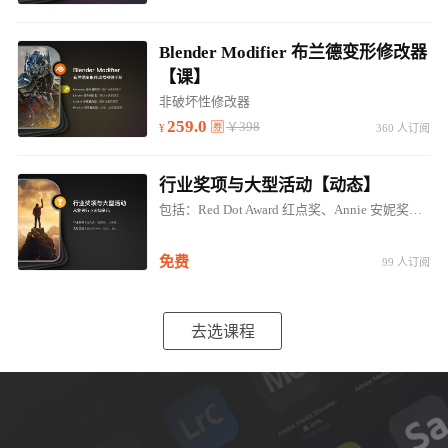
Blender Modifier 布兰德变形修改器
【课】
非破坏性修改器
259.0
￥398
360 人订阅
行业奖项与大型活动【动态】
包括：Red Dot Award 红点奖、Annie 安妮奖、EMMYS 艾美奖、IDEA奖；SIGGRAPH、GOC、E3...
免费
99 人订阅
去选课程