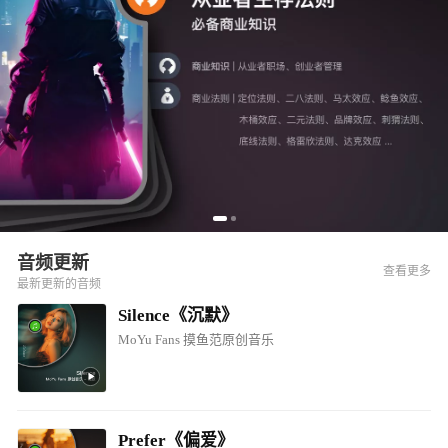
音频更新
查看更多
最新更新的音频
Silence《沉默》
MoYu Fans 摸鱼范原创音乐
Prefer《偏爱》