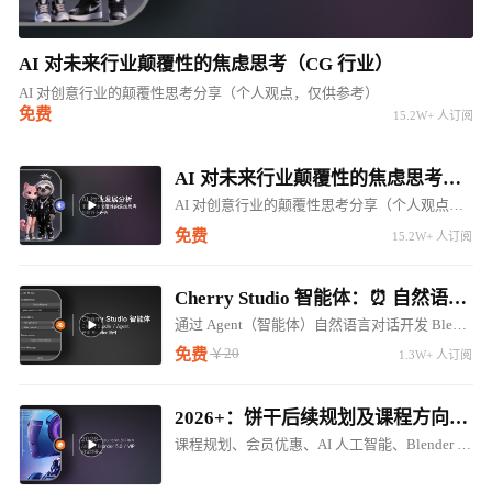
AI 对未来行业颠覆性的焦虑思考（CG 行业）
AI 对创意行业的颠覆性思考分享（个人观点，仅供参考）
免费
15.2W+ 人订阅
AI 对未来行业颠覆性的焦虑思考（CG 行业）
AI 对创意行业的颠覆性思考分享（个人观点，仅供参考）
免费
15.2W+ 人订阅
Cherry Studio 智能体：⏰ 自然语言对话开发 Blender LLM 插件 ⚠️⚠️⚠️
通过 Agent（智能体）自然语言对话开发 Blender 调用 LM Studio 对话插件
￥20
免费
1.3W+ 人订阅
2026+：饼干后续规划及课程方向调整（内含惊喜内容...）
课程规划、会员优惠、AI 人工智能、Blender 5.0